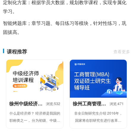
定制化方案：根据学员大数据，规划教学课程，实现专属化
学习。
智能烤题库；章节习题、每日练习等模块，针对性练习，巩
固拔高。
课程推荐
查看更多
徐州中级经济师
徐州工商管理
浏览:532
浏览:471
培训课程
（MBA）双证硕
什么是经济师？ 经济师是我国的
非全日制研究生介绍 2016年，
士研究生辅导班
职称类之一， 分为初级、中级、
国家将在职研究生进行改革统
高级三个 级别。即从事经济专
一，并入到非全日制研究生，参