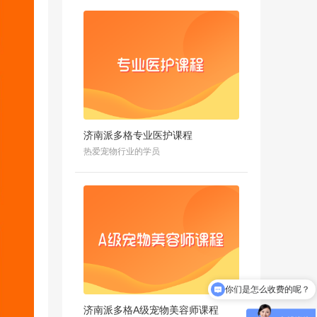
济南派多格专业医护课程
热爱宠物行业的学员
校区地址在哪里？
济南派多格A级宠物美容师课程