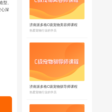
造型、
安心深
济南派多格C级宠物美容师课程
热爱宠物行业的学员
济南派多格C级宠物驯导师课程
热爱宠物行业的学员