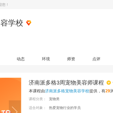
迎您！
美容学校
动态
环境
师资
点评
济南派多格3周宠物美容师课程
本课程由
济南派多格宠物美容学校
提供，有
29
课程分类：
宠物类
适合对象：
热爱宠物行业的学员