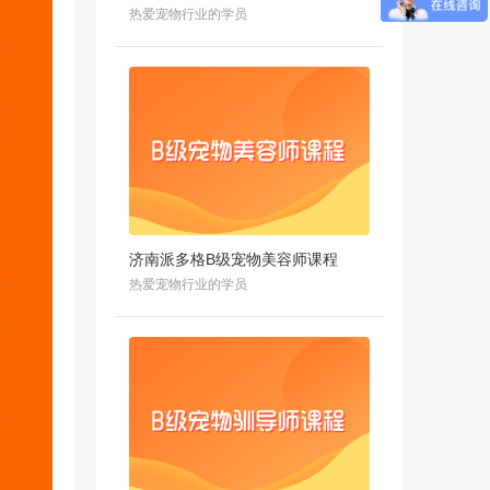
热爱宠物行业的学员
济南派多格B级宠物美容师课程
热爱宠物行业的学员