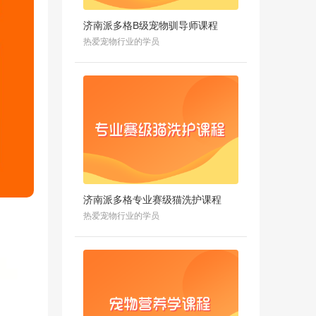
济南派多格B级宠物驯导师课程
热爱宠物行业的学员
济南派多格专业赛级猫洗护课程
热爱宠物行业的学员