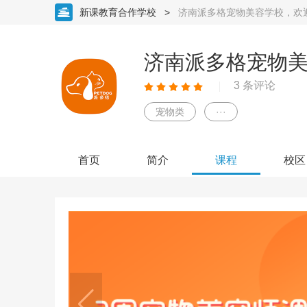
新课教育合作学校
>
济南派多格宠物美容学校，欢
济南派多格宠物
3 条评论
宠物类
···
首页
简介
课程
校区