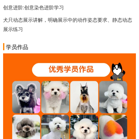
创意进阶:创意染色进阶学习
犬只动态展示讲解，明确展示中的动作姿态要求、静态动态
展示练习
学员作品