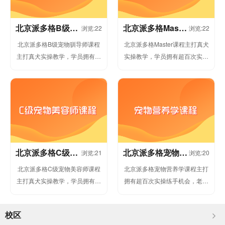
北京派多格B级宠
北京派多格Master
浏览:22
浏览:22
物驯导师课程
课程
北京派多格B级宠物驯导师课程
北京派多格Master课程主打真犬
主打真犬实操教学，学员拥有超
实操教学，学员拥有超百次实操
百次实操练手机会，从基础洗
练手机会，从基础洗护、毛发精
护、毛发精修到创意造型、宠物
修到创意造型、宠物行为护理，
行为护理，...
老...
北京派多格C级宠
北京派多格宠物营
浏览:21
浏览:20
物美容师课程
养学课程
北京派多格C级宠物美容师课程
北京派多格宠物营养学课程主打
主打真犬实操教学，学员拥有超
拥有超百次实操练手机会，老师
百次实操练手机会，从基础洗
手把手带教。派多格承诺学不会
护、毛发精修到创意造型、宠物
可免费复学，直到完全掌握核心
校区
行为护理，...
技术为止...