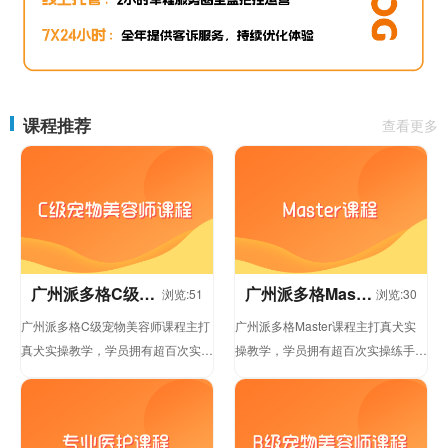
课程推荐
查看更多
广州派多格C级宠
广州派多格Master
浏览:51
浏览:30
物美容师课程
课程
广州派多格C级宠物美容师课程主打
广州派多格Master课程主打真犬实
真犬实操教学，学员拥有超百次实操
操教学，学员拥有超百次实操练手机
练手机会，从基础洗护、毛发精修到
会，从基础洗护、毛发精修到创意造
创意造型、宠物行为护理，...
型、宠物行为护理，老...