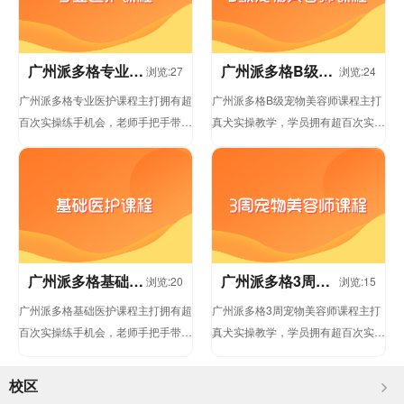
广州派多格专业医
广州派多格B级宠
浏览:27
浏览:24
护课程
物美容师课程
广州派多格专业医护课程主打拥有超
广州派多格B级宠物美容师课程主打
百次实操练手机会，老师手把手带
真犬实操教学，学员拥有超百次实操
教。派多格承诺学不会可免费复学，
练手机会，从基础洗护、毛发精修到
直到完全掌握核心技术为止，...
创意造型、宠物行为护理，...
广州派多格基础医
广州派多格3周宠
浏览:20
浏览:15
护课程
物美容师课程
广州派多格基础医护课程主打拥有超
广州派多格3周宠物美容师课程主打
百次实操练手机会，老师手把手带
真犬实操教学，学员拥有超百次实操
教。派多格承诺学不会可免费复学，
练手机会，从基础洗护、毛发精修到
直到完全掌握核心技术为止，...
创意造型、宠物行为护理，...
校区