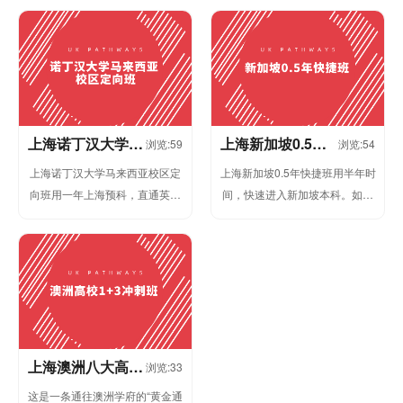
入理想的大学，如果你愿意用一
世界排名第174位，澳洲公立大...
年时...
上海诺丁汉大学马
上海新加坡0.5年
浏览:59
浏览:54
来西亚校区定向班
快捷班
上海诺丁汉大学马来西亚校区定
上海新加坡0.5年快捷班用半年时
向班用一年上海预科，直通英国
间，快速进入新加坡本科。如果
高校马来西亚校区。诺丁汉大
你已经有一定语言基础，如果你
学，2026年QS世界排名第96
希望更快进入大学阶段，如果你
位，英...
想要...
上海澳洲八大高校
浏览:33
1+3冲刺班
这是一条通往澳洲学府的“黄金通