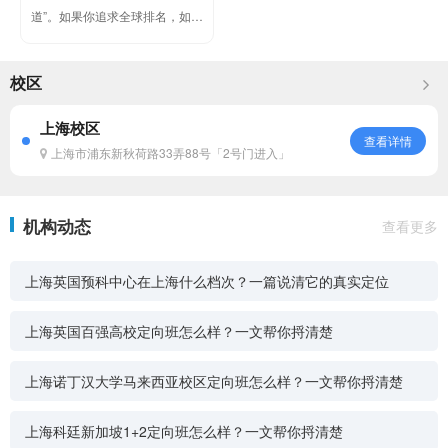
道”。如果你追求全球排名，如果
你向往澳洲阳光与多元文化，如
果你希望进入QS世界排名前50
校区
的...
上海校区
查看详情
上海市浦东新秋荷路33弄88号「2号门进入」
机构动态
查看更多
上海英国预科中心在上海什么档次？一篇说清它的真实定位
上海英国百强高校定向班怎么样？一文帮你捋清楚
上海诺丁汉大学马来西亚校区定向班怎么样？一文帮你捋清楚
上海科廷新加坡1+2定向班怎么样？一文帮你捋清楚