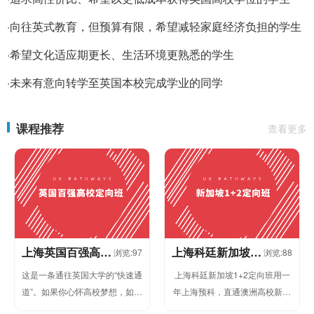
·向往英式教育，但预算有限，希望减轻家庭经济负担的学生
·希望文化适应期更长、生活环境更熟悉的学生
·未来有意向转学至英国本校完成学业的同学
课程推荐
查看更多
上海英国百强高校
上海科廷新加坡1+
浏览:97
浏览:88
定向班
2定向班
这是一条通往英国大学的“快速通
上海科廷新加坡1+2定向班用一
道”。如果你心怀高校梦想，如果
年上海预科，直通澳洲高校新加
高考成绩或当前背景未能让你进
坡校区。科廷大学，2025年QS