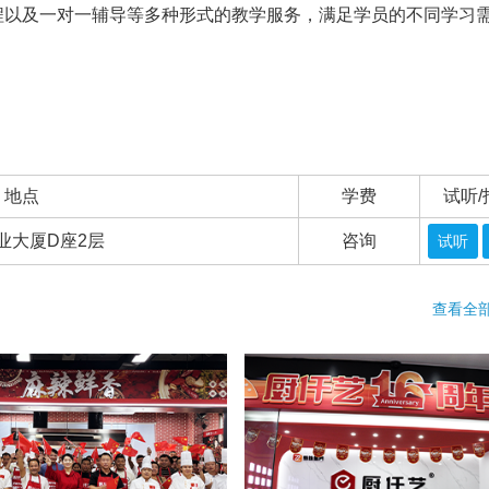
程以及一对一辅导等多种形式的教学服务，满足学员的不同学习
地点
学费
试听/
业大厦D座2层
咨询
试听
查看全部