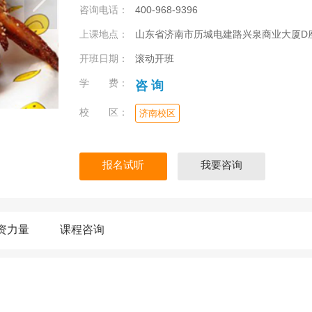
咨询电话：
400-968-9396
上课地点：
山东省济南市历城电建路兴泉商业大厦D
开班日期：
滚动开班
学 费：
咨 询
校 区：
济南校区
报名试听
我要咨询
资力量
课程咨询