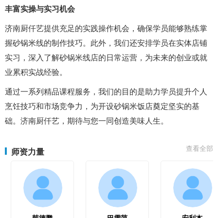
丰富实操与实习机会
济南厨仟艺提供充足的实践操作机会，确保学员能够熟练掌
握砂锅米线的制作技巧。此外，我们还安排学员在实体店铺
实习，深入了解砂锅米线店的日常运营，为未来的创业或就
业累积实战经验。
通过一系列精品课程服务，我们的目的是助力学员提升个人
烹饪技巧和市场竞争力，为开设砂锅米饭店奠定坚实的基
础。济南厨仟艺，期待与您一同创造美味人生。
查看全部
师资力量
韩德鹏
巴雪萍
安利杰