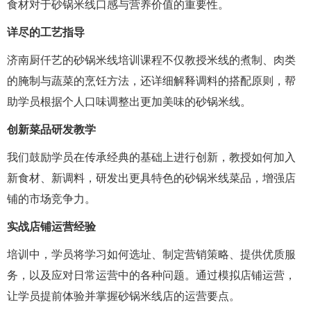
食材对于砂锅米线口感与营养价值的重要性。
详尽的工艺指导
济南厨仟艺的砂锅米线培训课程不仅教授米线的煮制、肉类
的腌制与蔬菜的烹饪方法，还详细解释调料的搭配原则，帮
助学员根据个人口味调整出更加美味的砂锅米线。
创新菜品研发教学
我们鼓励学员在传承经典的基础上进行创新，教授如何加入
新食材、新调料，研发出更具特色的砂锅米线菜品，增强店
铺的市场竞争力。
实战店铺运营经验
培训中，学员将学习如何选址、制定营销策略、提供优质服
务，以及应对日常运营中的各种问题。通过模拟店铺运营，
让学员提前体验并掌握砂锅米线店的运营要点。