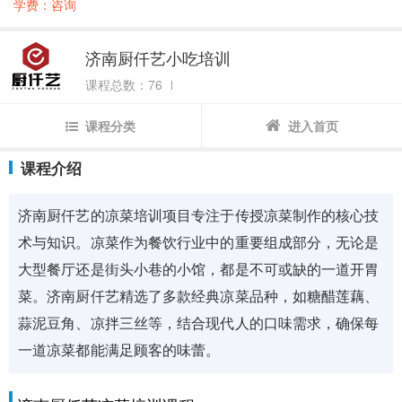
学费：咨询
济南厨仟艺小吃培训
课程总数：76
课程分类
进入首页
课程介绍
济南厨仟艺的凉菜培训项目专注于传授凉菜制作的核心技
术与知识。凉菜作为餐饮行业中的重要组成部分，无论是
大型餐厅还是街头小巷的小馆，都是不可或缺的一道开胃
菜。济南厨仟艺精选了多款经典凉菜品种，如糖醋莲藕、
蒜泥豆角、凉拌三丝等，结合现代人的口味需求，确保每
一道凉菜都能满足顾客的味蕾。