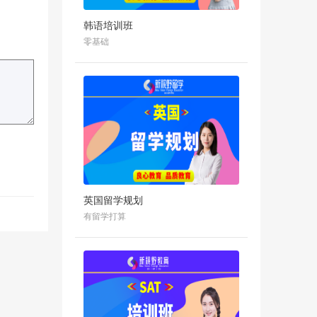
韩语培训班
零基础
英国留学规划
有留学打算