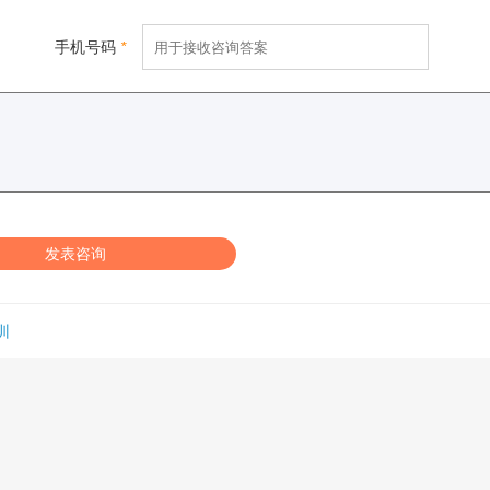
手机号码
*
发表咨询
训