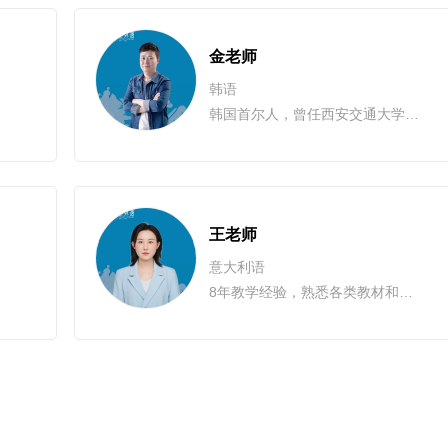
金老师
韩语
韩国首尔人，曾任西安交通大学留学生管理学院外教老师，发音纯正，12年教学经验，懂得根据学生情况灵活调整上课内容，提高学生短板。希望能帮助更多学生精通韩语，了解韩国文化。
王老师
意大利语
8年教学经验，熟悉各类教材和考试讲解，擅长语音、语法、等级考试课程，授课风格轻松有趣，重点难点突出，能够帮助学生快速掌握学习要点，提高学习效率。