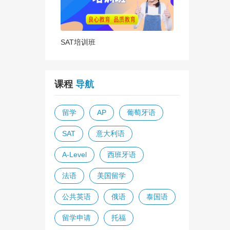
SAT培训班
课程
导航
留学
AP
葡萄牙语
SAT
意大利语
A-Level
西班牙语
法语
美国留学
公共英语
俄语
泰国语
留学申请
托福