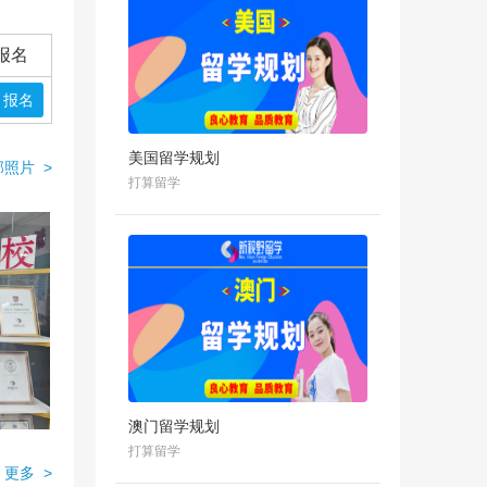
报名
报名
美国留学规划
照片 >
打算留学
澳门留学规划
打算留学
更多 >