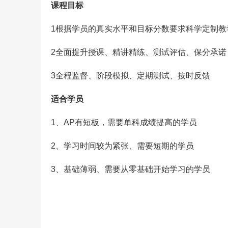
课程目标
1根据学员的真实水平和目标分数要求科学定制教
2全面提升授课、精讲精练、测试评估、保分承诺
3全程监督、阶段模拟、定期测试、按时反馈
适合学员
1、AP有短板，需要单科成绩提高的学员
2、学习时间较为紧张、需要短期的学员
3、基础薄弱、需要从零基础开始学习的学员