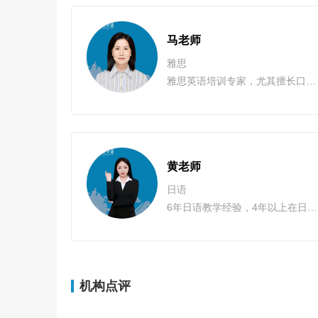
马老师
雅思
雅思英语培训专家，尤其擅长口语提升和学术论文写作，成功辅导超过300名学生通过雅思考试，多名学生在口语和写作部分获得7分以上成绩，听力和阅读部分获得7.5分以上。
黄老师
日语
6年日语教学经验，4年以上在日留学经历，1年半通过日语N1考试， JASSO奖学金生（大学入学考试所有科目总分前100名才能获得），日语知识扎实，发音接近母语水平。
机构点评