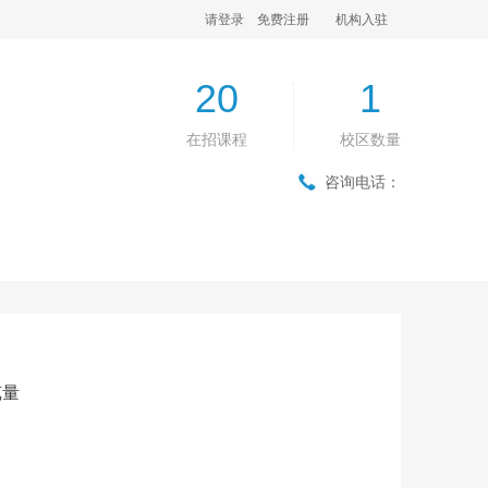
请登录
免费注册
机构入驻
20
1
在招课程
校区数量
咨询电话：
览量