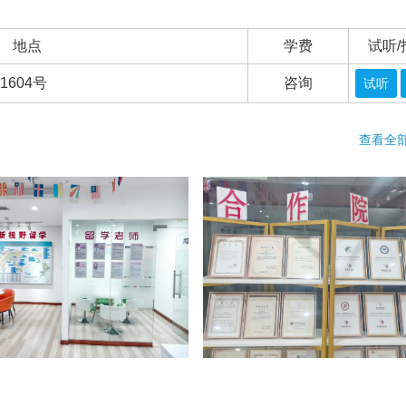
地点
学费
试听/
604号
咨询
试听
查看全部