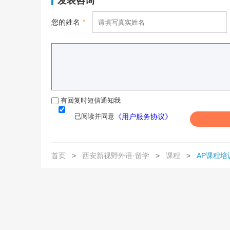
发表咨询
您的姓名
*
有回复时短信通知我
已阅读并同意
《用户服务协议》
首页
>
西安新视野外语·留学
>
课程
>
AP课程培