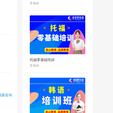
零基础
托福零基础培训
零基础
我要咨询