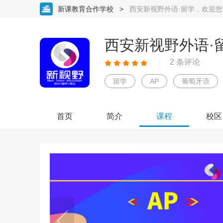
新课教育合作学校
>
西安新视野外语·留学，欢迎您
西安新视野外语·
2 条评论
留学
AP
葡萄牙语
首页
简介
课程
校区