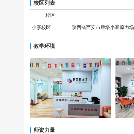
校区列表
校区
小寨校区
陕西省西安市雁塔小寨原力场1
教学环境
师资力量