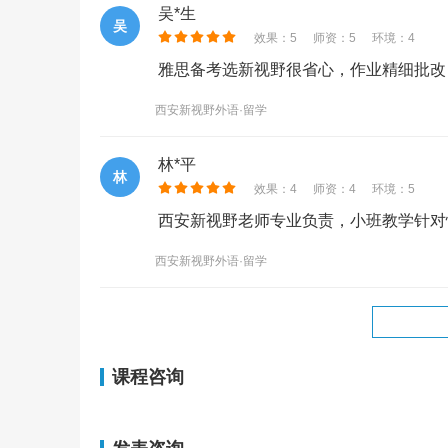
吴*生
吴
效果：5
师资：5
环境：4
雅思备考选新视野很省心，作业精细批改
西安新视野外语·留学
林*平
林
效果：4
师资：4
环境：5
西安新视野老师专业负责，小班教学针对
西安新视野外语·留学
课程咨询