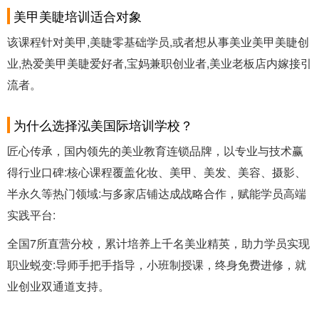
美甲美睫培训适合对象
该课程针对美甲,美睫零基础学员,或者想从事美业美甲美睫创
业,热爱美甲美睫爱好者,宝妈兼职创业者,美业老板店内嫁接引
流者。
为什么选择泓美国际培训学校？
匠心传承，国内领先的美业教育连锁品牌，以专业与技术赢
得行业口碑:核心课程覆盖化妆、美甲、美发、美容、摄影、
半永久等热门领域:与多家店铺达成战略合作，赋能学员高端
实践平台:
全国7所直营分校，累计培养上千名美业精英，助力学员实现
职业蜕变:导师手把手指导，小班制授课，终身免费进修，就
业创业双通道支持。