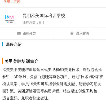
学费：咨询
昆明泓美国际培训学校
课程总数：6
课程分类
进入首页
课程介绍
美甲美睫培训简介
泓美美甲美睫培训聚焦日式美甲和6D美睫技术，课程包含延
长甲、3D浮雕、角蛋白翘睫等爆款项目。通过"技术+营销"双
模块教学，学员15天即可掌握创业所需技能，配套学习朋友
圈引流、美团店铺运营等实用课程。结业赠送创业工具包，
适合宝妈、兼职者快速变现。