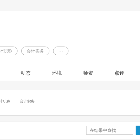
计职称
会计实务
···
动态
环境
师资
点评
计职称
会计实务