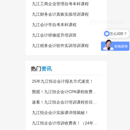
九江工商企业管理自考本科课程
九江财务会计真账实操培训课程
九江会计学自考本科课程
怎么试听？
九江会计研修提升培训班
九江税务会计软件实训培训课程
热门
资讯
25年九江恒企会计报名方式速览！
围观！九江恒企会计CPA课程收费明
细！
速看！九江恒企会计培训课程价目
表！24版
九江恒企会计实操课详情揭秘！
九江恒企会计培训收费表！（24年新
发）