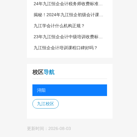
24年九江恒企会计税务师收费标准全
面揭秘！
揭秘！2024年九江恒企初级会计课程
收费标准一览！
九江学会计什么机构正规？
23年九江恒企会计中级培训收费标
准？
九江恒企会计培训课程口碑好吗？
校区
导航
浔阳
九江校区
更新时间：2026-08-03