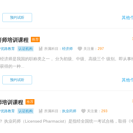
其他个
预约试听
济师培训课程
推荐
宁优路教育
认证机构
所属科目：
经济师
关注量：
297
获得的一种...
其他个
预约试听
师培训课程
推荐
宁优路教育
认证机构
所属科目：
执业药师
关注量：
293
取得《中华人民