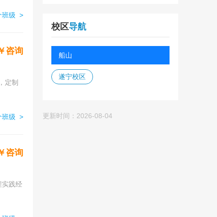
班级 >
校区
导航
￥咨询
船山
遂宁校区
，定制
更新时间：2026-08-04
班级 >
￥咨询