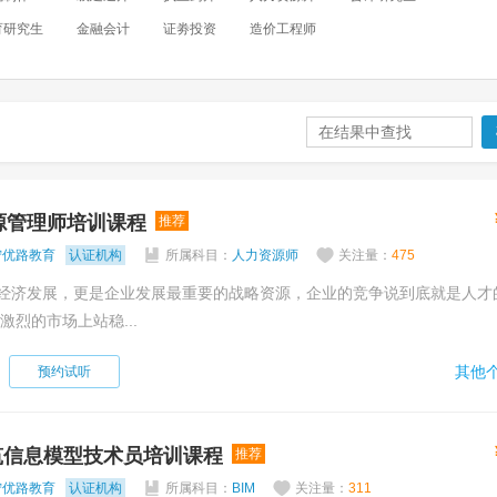
育研究生
金融会计
证劵投资
造价工程师
源管理师培训课程
推荐
宁优路教育
认证机构
所属科目：
人力资源师
关注量：
475
经济发展，更是企业发展最重要的战略资源，企业的竞争说到底就是人才
激烈的市场上站稳...
其他个
预约试听
筑信息模型技术员培训课程
推荐
宁优路教育
认证机构
所属科目：
BIM
关注量：
311