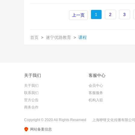
1
2
3
上一页
首页
>
遂宁优路教育
>
课程
关于我们
客服中心
关于我们
会员中心
联系我们
客服服务
官方公告
机构入驻
商务合作
Copyright © 2020 All Rights Reserved
上海咿呀文化传播有限公司（沪
网站备案信息