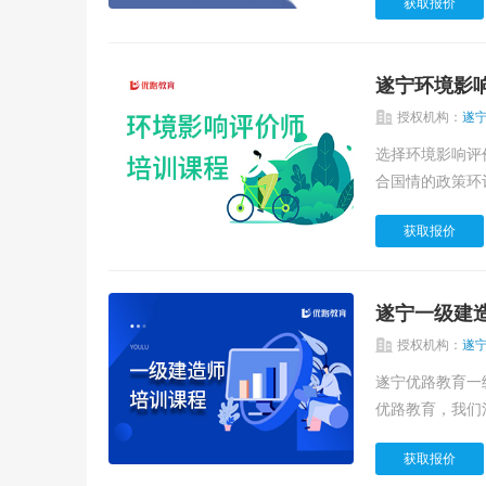
获取报价
遂宁环境影
授权机构：
遂
选择环境影响评价师的理由 前景发展远大 生态环境部强
合国情的政策环评
获取报价
遂宁一级建
授权机构：
遂
遂宁优路教育一
优路教育，我们注
获取报价