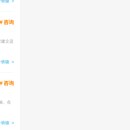
班级 >
￥咨询
班级 >
￥咨询
验。在
班级 >