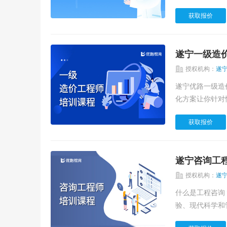
获取报价
遂宁一级造
授权机构：
遂
遂宁优路一级造
化方案让你针对性
获取报价
遂宁咨询工
授权机构：
遂
什么是工程咨询？ 工程咨询 是遵循独立、公正、科学的原则，综合运用多学科知识
验、现代科学和管