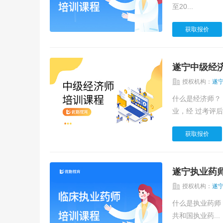
至20...
获取报价
遂宁中级经
授权机构：
遂
什么是经济师？ 经济师是我国的职称类之一， 分为初级、中级、高级三个 级别。即从事经济专
业，经 过考评后
获取报价
遂宁执业药
授权机构：
遂
什么是执业药师？ 执业药师（Licensed Pharmacist）是指经全国统一考试合格，
共和国执业药...