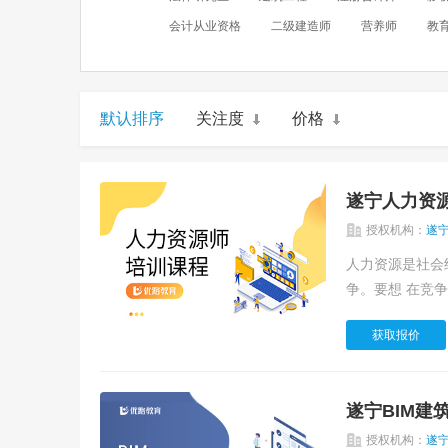
会计从业资格
二级建造师
营养师
教
默认排序
关注度
价格
遂宁人力资
授权机构：
遂
人力资源是社会
争。要想 在竞争
获取报价
遂宁BIM建
授权机构：
遂