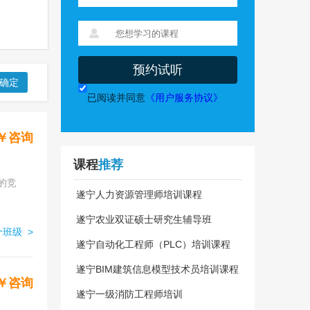
预约试听
确定
已阅读并同意
《用户服务协议》
￥咨询
课程
推荐
的竞
遂宁人力资源管理师培训课程
遂宁农业双证硕士研究生辅导班
班级 >
遂宁自动化工程师（PLC）培训课程
遂宁BIM建筑信息模型技术员培训课程
￥咨询
遂宁一级消防工程师培训