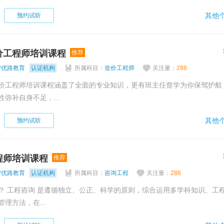
其他个
预约试听
价工程师培训课程
推荐
宁优路教育
认证机构
所属科目：
造价工程师
关注量：
288
价工程师培训课程涵盖了全面的专业知识，更有班主任督学为你保驾护航
弥补自身不足，...
其他个
预约试听
程师培训课程
推荐
宁优路教育
认证机构
所属科目：
咨询工程
关注量：
286
、工程实践经
理方法，在...