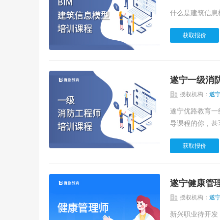
获取报价
遂宁一级消
授权机构：
遂
遂宁优路教育一
导课程的你，甚至
获取报价
遂宁健康管
授权机构：
遂
新兴职业待开发 未来潜力不可小觑 国家政策