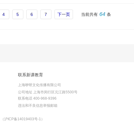
64
4
5
6
7
下一页
当前共有
条
联系新课教育
上海咿呀文化传播有限公司
公司地址 上海市闵行区元江路5500号
联系电话 400-968-9396
违法和不良信息举报邮箱
ICP备14019403号-1）