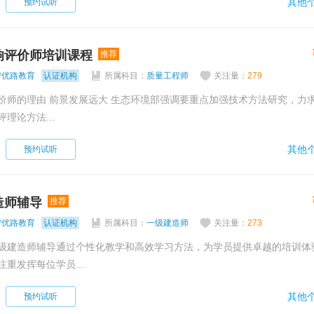
其他个
预约试听
响评价师培训课程
推荐
宁优路教育
认证机构
所属科目：
质量工程师
关注量：
279
调要重点加强技术方法研究，力求建立适
理论方法...
其他个
预约试听
造师辅导
推荐
宁优路教育
认证机构
所属科目：
一级建造师
关注量：
273
级建造师辅导通过个性化教学和高效学习方法，为学员提供卓越的培训体
重发挥每位学员...
其他个
预约试听