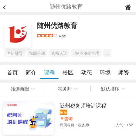
随州优路教育
随州优路教育
4.55
考研辅导
技能培训
资格认证
PMP-项目管理
...
首页
简介
课程
校区
动态
环境
师资
筛选商圈
税务师
默认排序
随州税务师培训课程
推荐
￥咨询
所属科目：
税务师
人气：152