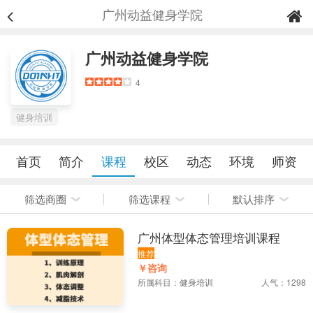
广州动益健身学院
广州动益健身学院
4
健身培训
首页
简介
课程
校区
动态
环境
师资
筛选商圈
筛选课程
默认排序
广州体型体态管理培训课程
推荐
￥咨询
所属科目：
健身培训
人气：1298