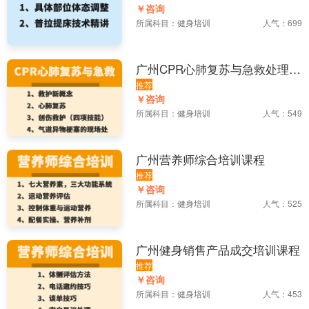
￥咨询
所属科目：
健身培训
人气：699
广州CPR心肺复苏与急救处理培
训课程
推荐
￥咨询
所属科目：
健身培训
人气：549
广州营养师综合培训课程
推荐
￥咨询
所属科目：
健身培训
人气：525
广州健身销售产品成交培训课程
推荐
￥咨询
所属科目：
健身培训
人气：453