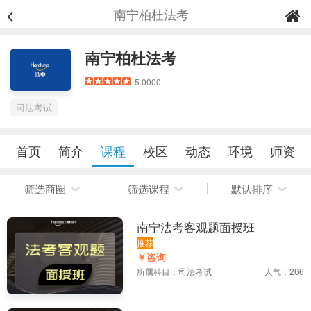
南宁柏杜法考
南宁柏杜法考
5.0000
司法考试
首页
简介
课程
校区
动态
环境
师资
筛选商圈
筛选课程
默认排序
南宁法考客观题面授班
推荐
￥咨询
所属科目：
司法考试
人气：266