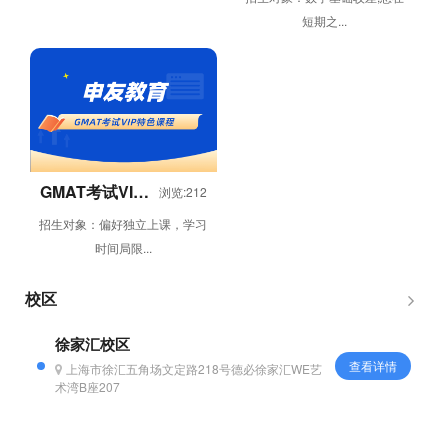
短期之...
GMAT考试VIP
浏览:212
特色课程
招生对象：偏好独立上课，学习
时间局限...
校区
徐家汇校区
查看详情
上海市徐汇五角场文定路218号德必徐家汇WE艺
术湾B座207