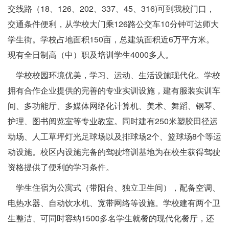
交线路（18、126、202、337、45、316)可到我校门口，
交通条件便利，从学校大门乘126路公交车10分钟可达师大
学生街。学校占地面积150亩，总建筑面积近6万平方米。
现有全日制高（中）职及培训学生4000多人。
学校校园环境优美，学习、运动、生活设施现代化。学校
拥有合作企业提供的完善的专业实训设施，建有服装实训车
间、多功能厅、多媒体网络化计算机、美术、舞蹈、钢琴、
护理、图书阅览室等专业教室。同时建有250米塑胶田径运
动场、人工草坪灯光足球场以及排球场2个、篮球场8个等运
动设施。校区内设施完备的驾驶培训基地为在校生获得驾驶
资格提供了便利的学习条件。
学生住宿为公寓式（带阳台、独立卫生间），配备空调、
电热水器、自动饮水机、宽带网络等设施。学校建有两个卫
生整洁、可同时容纳1500多名学生就餐的现代化餐厅，还