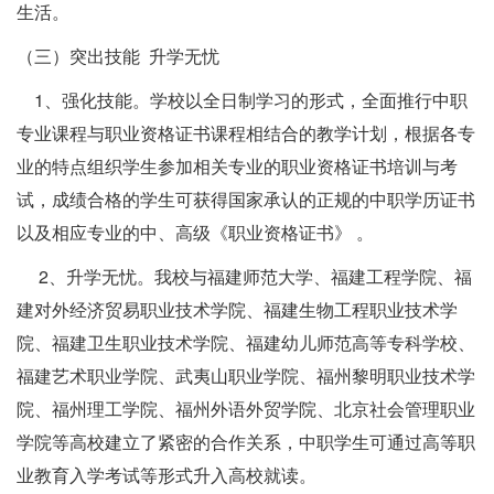
生活。
（三）突出技能 升学无忧
1、强化技能。学校以全日制学习的形式，全面推行中职
专业课程与职业资格证书课程相结合的教学计划，根据各专
业的特点组织学生参加相关专业的职业资格证书培训与考
试，成绩合格的学生可获得国家承认的正规的中职学历证书
以及相应专业的中、高级《职业资格证书》 。
2、升学无忧。我校与福建师范大学、福建工程学院、福
建对外经济贸易职业技术学院、福建生物工程职业技术学
院、福建卫生职业技术学院、福建幼儿师范高等专科学校、
福建艺术职业学院、武夷山职业学院、福州黎明职业技术学
院、福州理工学院、福州外语外贸学院、北京社会管理职业
学院等高校建立了紧密的合作关系，中职学生可通过高等职
业教育入学考试等形式升入高校就读。