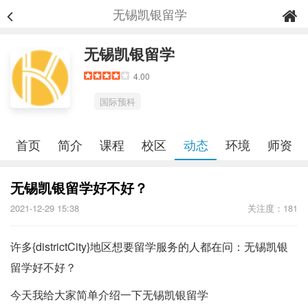
无锡凯银留学
无锡凯银留学
4.00
国际预科
首页
简介
课程
校区
动态
环境
师资
无锡凯银留学好不好？
2021-12-29 15:38
关注度：181
许多{districtCity}地区想要留学服务的人都在问：无锡凯银
留学好不好？
今天我给大家简单介绍一下无锡凯银留学