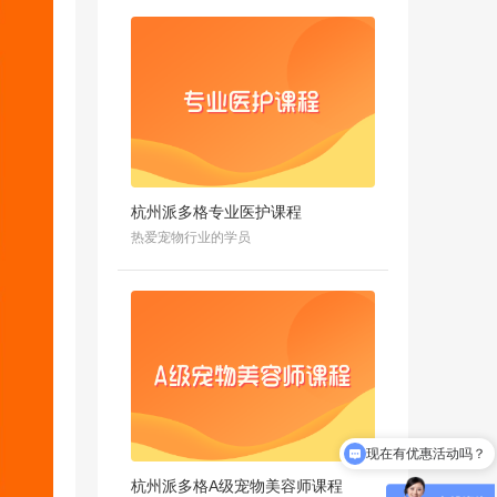
杭州派多格专业医护课程
热爱宠物行业的学员
现在有优惠活动吗？
怎么试听？
杭州派多格A级宠物美容师课程