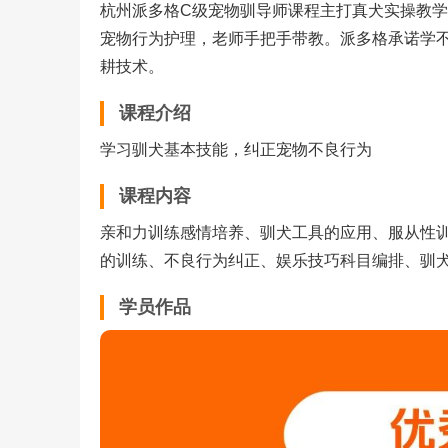
杭州派多格C级宠物驯导师课程主打真犬实操教
宠物行为护理，老师手把手带教。派多格承诺学
耕技术。
课程介绍
学习驯犬基本技能，纠正宠物不良行为
课程内容
亲和力训练感情培养、驯犬工具的应用、服从性
的训练、不良行为纠正、娱乐技巧科目编排、驯
学员作品