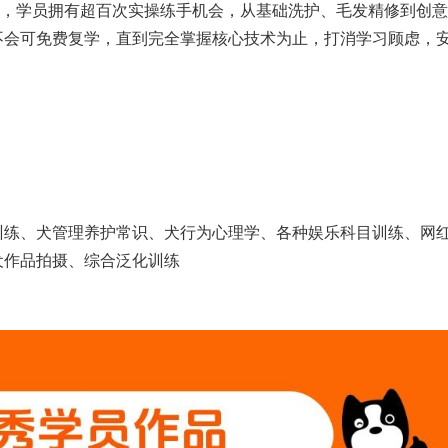
学，学员拥有超百次实操练手机会，从基础洗护、毛发精修到创
不会可免费复学，直到完全掌握核心技术为止，打消学习顾虑，
训练、犬管理养护常识、犬行为心理学、各种娱乐科目训练、网
犬作品拍摄、综合泛化训练