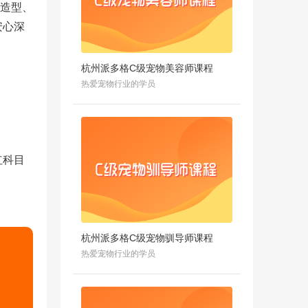
意造型、
安心深
杭州派多格C级宠物美容师课程
热爱宠物行业的学员
红科目
杭州派多格C级宠物驯导师课程
热爱宠物行业的学员