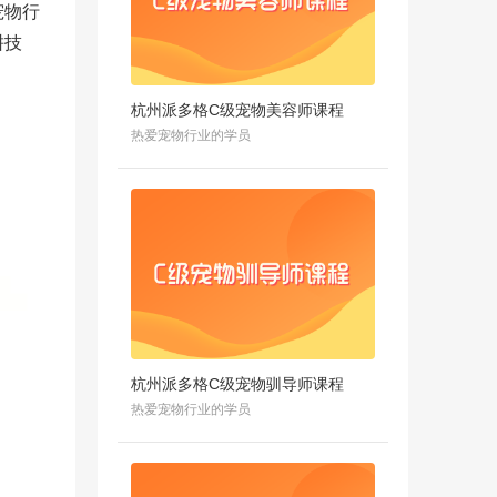
宠物行
耕技
杭州派多格C级宠物美容师课程
热爱宠物行业的学员
杭州派多格C级宠物驯导师课程
热爱宠物行业的学员