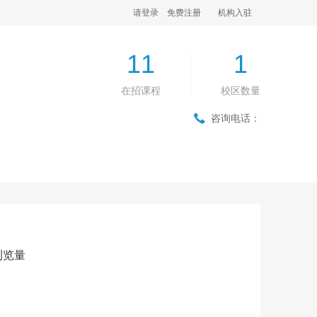
请登录
免费注册
机构入驻
11
1
在招课程
校区数量
咨询电话：
浏览量