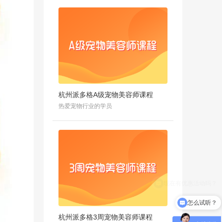
杭州派多格A级宠物美容师课程
热爱宠物行业的学员
怎么试听？
杭州派多格3周宠物美容师课程