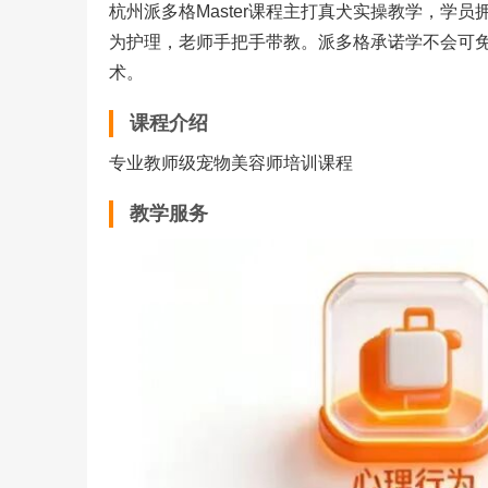
杭州派多格Master课程主打真犬实操教学，学
为护理，老师手把手带教。派多格承诺学不会可
术。
课程介绍
专业教师级宠物美容师培训课程
教学服务