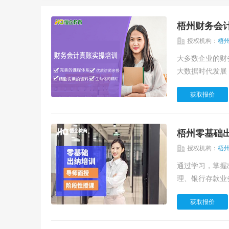
梧州财务会
授权机构：
梧
大多数企业的财
大数据时代发展，
获取报价
梧州零基础
授权机构：
梧
通过学习，掌握
理、银行存款业务
获取报价