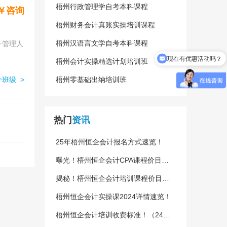
梧州行政管理学自考本科课程
￥咨询
梧州财务会计真账实操培训课程
梧州汉语言文学自考本科课程
现在有优惠活动吗？
梧州会计实操精选计划培训班
班级 >
梧州零基础出纳培训班
热门
资讯
25年梧州恒企会计报名方式速览！
曝光！梧州恒企会计CPA课程价目
表！
揭秘！梧州恒企会计培训课程价目
表！24更新版
梧州恒企会计实操课2024详情速览！
梧州恒企会计培训收费标准！（24新
版）