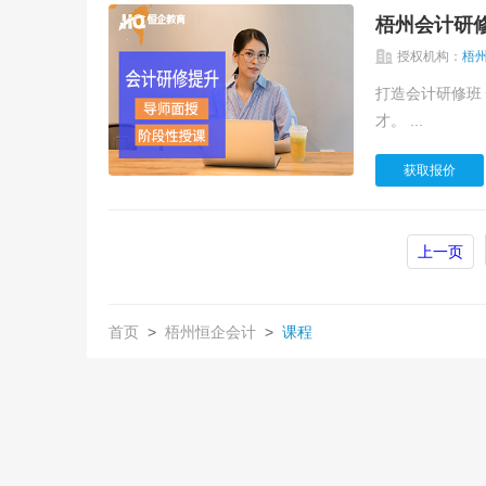
梧州会计研
授权机构：
梧
打造会计研修班 恒企教育与财大联合办学，共同打造财大研修班 培养实战型与综合型财务管理人
才。 ...
获取报价
上一页
首页
>
梧州恒企会计
>
课程