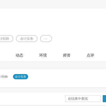
计职称
会计实务
···
动态
环境
师资
点评
计职称
会计实务