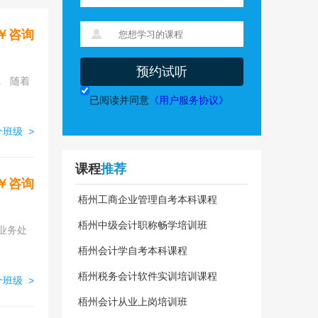
￥咨询
预约试听
。 随着
已阅读并同意
《用户服务协议》
班级 >
课程
推荐
￥咨询
梧州工商企业管理自考本科课程
梧州中级会计职称畅学培训班
业务处
梧州会计学自考本科课程
梧州税务会计软件实训培训课程
班级 >
梧州会计从业上岗培训班