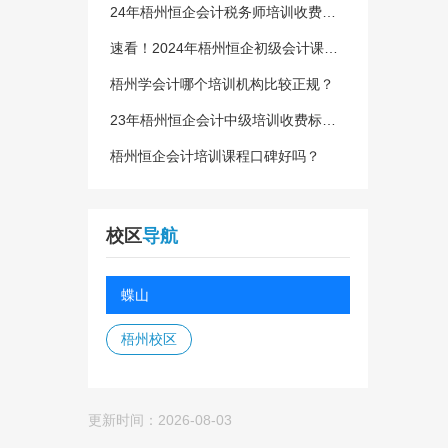
24年梧州恒企会计税务师培训收费全
面解读！
速看！2024年梧州恒企初级会计课程
收费表！
梧州学会计哪个培训机构比较正规？
23年梧州恒企会计中级培训收费标
准？
梧州恒企会计培训课程口碑好吗？
校区
导航
蝶山
梧州校区
更新时间：2026-08-03