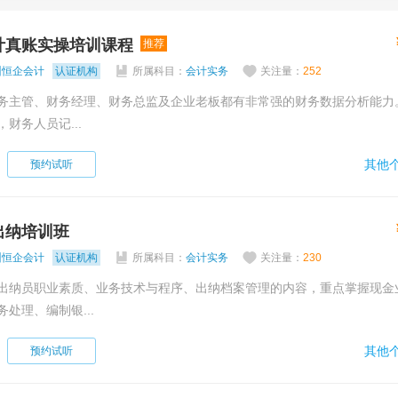
计真账实操培训课程
推荐
州恒企会计
认证机构
所属科目：
会计实务
关注量：
252
务主管、财务经理、财务总监及企业老板都有非常强的财务数据分析能力
财务人员记...
其他个
预约试听
出纳培训班
州恒企会计
认证机构
所属科目：
会计实务
关注量：
230
出纳员职业素质、业务技术与程序、出纳档案管理的内容，重点掌握现金
处理、编制银...
其他个
预约试听