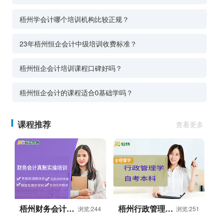
梧州学会计哪个培训机构比较正规？
23年梧州恒企会计中级培训收费标准？
梧州恒企会计培训课程口碑好吗？
梧州恒企会计的课程适合0基础学吗？
课程推荐
查看更多
梧州财务会计真
梧州行政管理学
浏览:244
浏览:251
账实操培训课程
自考本科课程