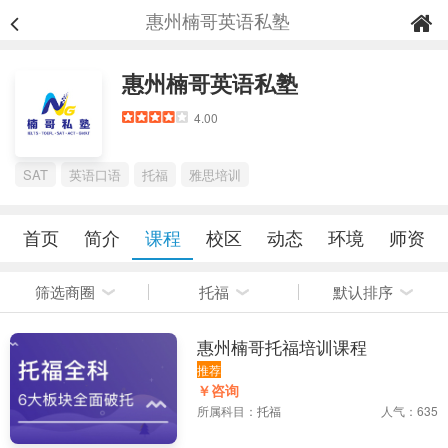
惠州楠哥英语私塾
惠州楠哥英语私塾
4.00
SAT
英语口语
托福
雅思培训
首页
简介
课程
校区
动态
环境
师资
筛选商圈
托福
默认排序
惠州楠哥托福培训课程
推荐
￥咨询
所属科目：
托福
人气：635