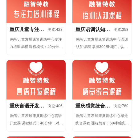
重庆儿童专注力
重庆语训认知培
浏览:423
浏览:358
培训课程
训课程
融智儿童发展康复训练中心专注
融智儿童发展康复训练中心语训
力培训课程 课程模式：40分钟一
认知课程 掌握300组词汇，认知
对一 教学原理：儿童专注力干预
能力倍数增长 课程模式：40分钟
方法。 教学内容： ①...
一对一 教学原理：应...
重庆言语开发培
重庆感觉统合培
浏览:406
浏览:780
训课程
训课程
融智儿童发展康复训练中心言语
融智儿童发展康复训练中心感觉
开发课 课程模式：40分钟一对一
统合课程 课程简介：60种感统训
教学原理：言语听觉科学、口部
练器材，身体大脑全面发展 课程
运动治疗学 课程内容： ...
模式：40分钟一对一 ...